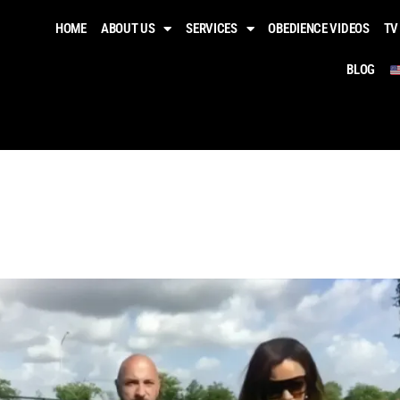
HOME
ABOUT US
SERVICES
OBEDIENCE VIDEOS​
TV
BLOG