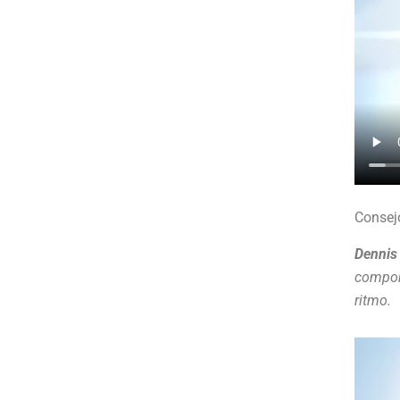
Consej
Dennis 
compor
ritmo.