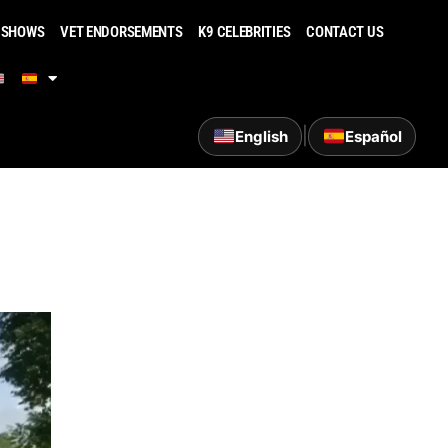
 SHOWS
VET ENDORSEMENTS
K9 CELEBRITIES
CONTACT US
|
English
Español