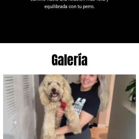
equilibrada con tu perro.
Galería