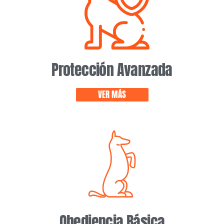
Protección Avanzada
VER MÁS
Obediencia Básica