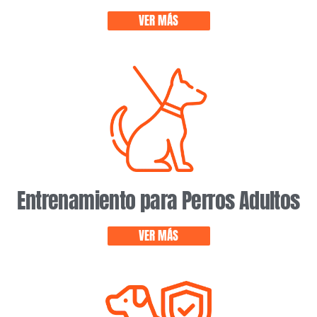
VER MÁS
Entrenamiento para Perros Adultos
VER MÁS