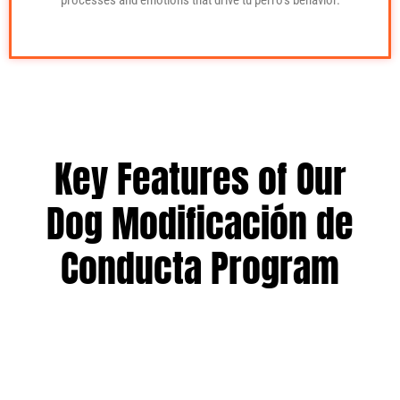
processes and emotions that drive tu perro’s behavior.
Key Features of Our
Dog Modificación de
Conducta Program