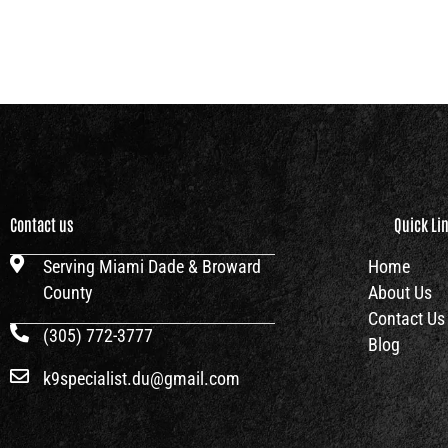
Contact us
Quick Li
Serving Miami Dade & Broward
Home
County
About Us
Contact Us
(305) 772-3777
Blog
k9specialist.du@gmail.com