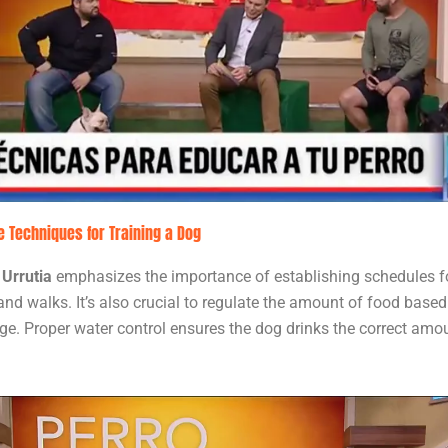
ve Techniques for Training a Dog
 Urrutia
emphasizes the importance of establishing schedules f
nd walks. It’s also crucial to regulate the amount of food based
ge. Proper water control ensures the dog drinks the correct amo