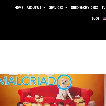
HOME
ABOUT US
SERVICES
OBEDIENCE VIDEOS​
TV
BLOG