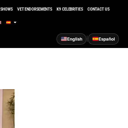
 SHOWS
VET ENDORSEMENTS
K9 CELEBRITIES
CONTACT US
|
English
Español