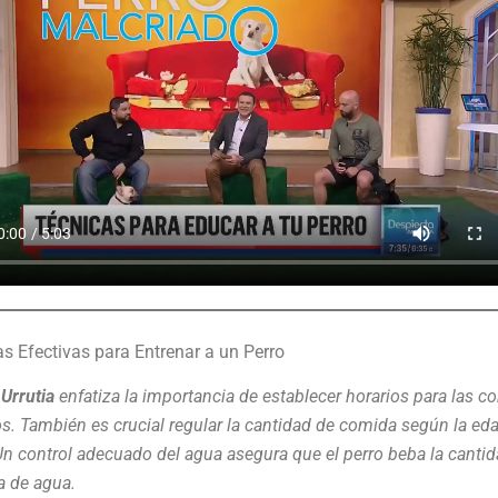
s Efectivas para Entrenar a un Perro
Urrutia
enfatiza la importancia de establecer horarios para las c
s. También es crucial regular la cantidad de comida según la eda
Un control adecuado del agua asegura que el perro beba la canti
a de agua.