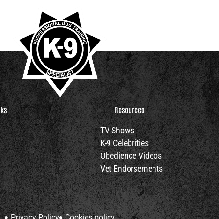
nks
Resources
TV Shows
K-9 Celebrities
Obedience Videos
Vet Endorsements
Privacy Policy
Cookies policy